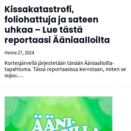
Kissakatastrofi,
foliohattuja ja sateen
uhkaa – Lue tästä
reportaasi Ääniaalloilta
Heinä 27, 2024
Kortesjärvellä järjestetään tänään Ääniaalloilla-
tapahtuma. Tässä reportaasissa kerrotaan, miten se
sujuu.…