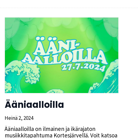
Ääniaalloilla
Heinä 2, 2024
Ääniaalloilla on ilmainen ja ikärajaton
musiikkitapahtuma Kortesjärvellä. Voit katsoa