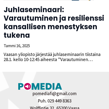
Juhlaseminaari:
Varautuminen ja resilienssi
kansallisen menestyksen
tukena
Tammi 16, 2025
Vaasan yliopisto järjestää juhlaseminaarin tiistaina
28.1. kello 10-12:45 aiheesta ”Varautuminen…
pomediafi@gmail.com
Puh. 029 449 8363
Wolffintie 32, 65200 Vaasa