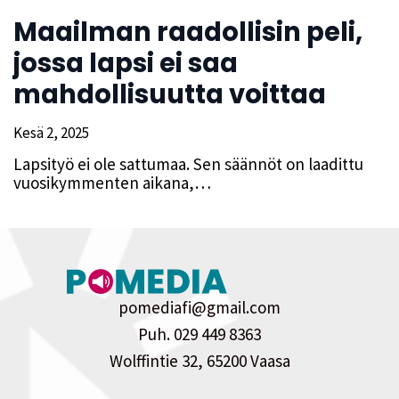
Maailman raadollisin peli,
jossa lapsi ei saa
mahdollisuutta voittaa
Kesä 2, 2025
Lapsityö ei ole sattumaa. Sen säännöt on laadittu
vuosikymmenten aikana,…
pomediafi@gmail.com
Puh. 029 449 8363
Wolffintie 32, 65200 Vaasa