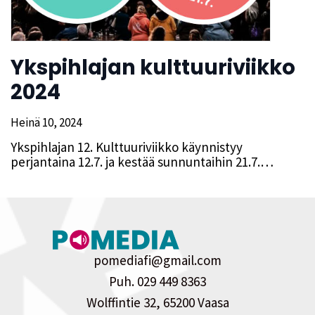
Ykspihlajan kulttuuriviikko
2024
Heinä 10, 2024
Ykspihlajan 12. Kulttuuriviikko käynnistyy
perjantaina 12.7. ja kestää sunnuntaihin 21.7.…
pomediafi@gmail.com
Puh. 029 449 8363
Wolffintie 32, 65200 Vaasa