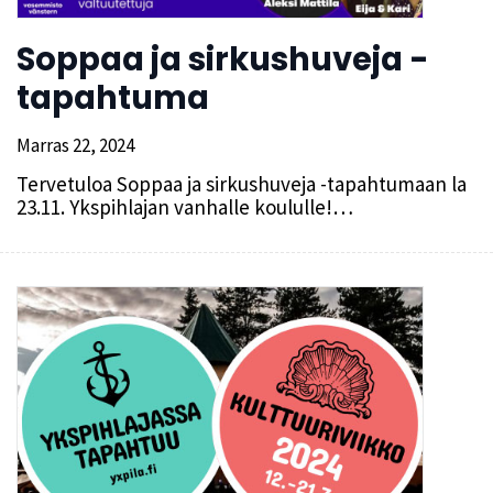
Soppaa ja sirkushuveja -
tapahtuma
Marras 22, 2024
Tervetuloa Soppaa ja sirkushuveja -tapahtumaan la
23.11. Ykspihlajan vanhalle koululle!…