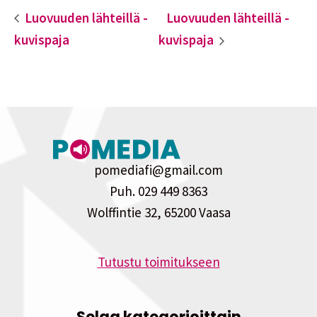
Luovuuden lähteillä -
Luovuuden lähteillä -
kuvispaja
kuvispaja
pomediafi@gmail.com
Puh. 029 449 8363
Wolffintie 32, 65200 Vaasa
Tutustu toimitukseen
Selaa kategorioittain