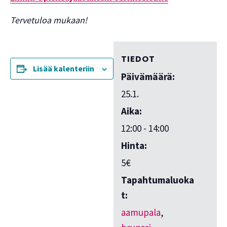
Tervetuloa mukaan!
TIEDOT
Lisää kalenteriin
Päivämäärä:
25.1.
Aika:
12:00 - 14:00
Hinta:
5€
Tapahtumaluoka
t:
aamupala
,