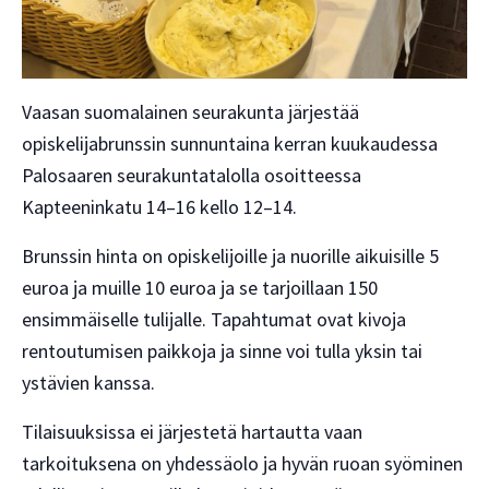
Vaasan suomalainen seurakunta järjestää
opiskelijabrunssin sunnuntaina kerran kuukaudessa
Palosaaren seurakuntatalolla osoitteessa
Kapteeninkatu 14–16 kello 12–14.
Brunssin hinta on opiskelijoille ja nuorille aikuisille 5
euroa ja muille 10 euroa ja se tarjoillaan 150
ensimmäiselle tulijalle. Tapahtumat ovat kivoja
rentoutumisen paikkoja ja sinne voi tulla yksin tai
ystävien kanssa.
Tilaisuuksissa ei järjestetä hartautta vaan
tarkoituksena on yhdessäolo ja hyvän ruoan syöminen