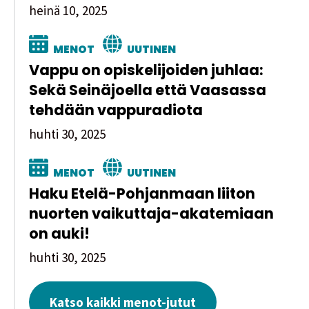
heinä 10, 2025
MENOT
UUTINEN
Vappu on opiskelijoiden juhlaa:
Sekä Seinäjoella että Vaasassa
tehdään vappuradiota
huhti 30, 2025
MENOT
UUTINEN
Haku Etelä-Pohjanmaan liiton
nuorten vaikuttaja-akatemiaan
on auki!
huhti 30, 2025
Katso kaikki menot-jutut