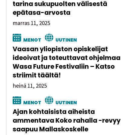
tarina sukupuolten välisestä
epätasa-arvosta
marras 11, 2025
MENOT
UUTINEN
Vaasan yliopiston opiskelijat
ideoivat ja toteuttavat ohjelmaa
Wasa Future Festivaliin – Katso
striimit täältä!
heinä 11, 2025
MENOT
UUTINEN
Ajan kohtaisista aiheista
ammentava Koko rahalla -revyy
saapuu Mallaskoskelle