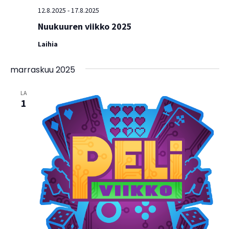
12.8.2025
-
17.8.2025
Nuukuuren viikko 2025
Laihia
marraskuu 2025
LA
1