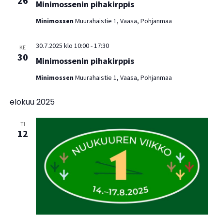
26
Minimossenin pihakirppis
Minimossen
Muurahaistie 1, Vaasa, Pohjanmaa
30.7.2025 klo 10:00
-
17:30
KE
30
Minimossenin pihakirppis
Minimossen
Muurahaistie 1, Vaasa, Pohjanmaa
elokuu 2025
TI
12