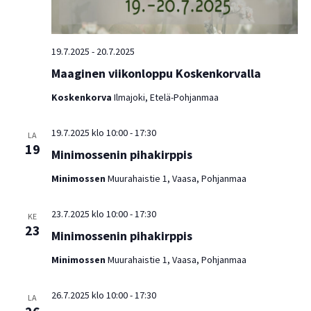
19.7.2025
-
20.7.2025
Maaginen viikonloppu Koskenkorvalla
Koskenkorva
Ilmajoki, Etelä-Pohjanmaa
19.7.2025 klo 10:00
-
17:30
LA
19
Minimossenin pihakirppis
Minimossen
Muurahaistie 1, Vaasa, Pohjanmaa
23.7.2025 klo 10:00
-
17:30
KE
23
Minimossenin pihakirppis
Minimossen
Muurahaistie 1, Vaasa, Pohjanmaa
26.7.2025 klo 10:00
-
17:30
LA