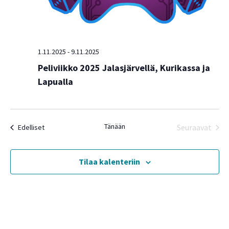
1.11.2025
-
9.11.2025
Peliviikko 2025 Jalasjärvellä, Kurikassa ja
Lapualla
Tänään
Tapahtumat
Seuraavat
Edelliset
Tapahtu
Tilaa kalenteriin