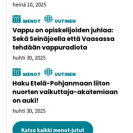
heinä 10, 2025
MENOT
UUTINEN
Vappu on opiskelijoiden juhlaa:
Sekä Seinäjoella että Vaasassa
tehdään vappuradiota
huhti 30, 2025
MENOT
UUTINEN
Haku Etelä-Pohjanmaan liiton
nuorten vaikuttaja-akatemiaan
on auki!
huhti 30, 2025
Katso kaikki menot-jutut