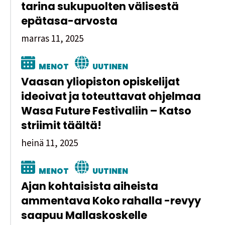
tarina sukupuolten välisestä
epätasa-arvosta
marras 11, 2025
MENOT
UUTINEN
Vaasan yliopiston opiskelijat
ideoivat ja toteuttavat ohjelmaa
Wasa Future Festivaliin – Katso
striimit täältä!
heinä 11, 2025
MENOT
UUTINEN
Ajan kohtaisista aiheista
ammentava Koko rahalla -revyy
saapuu Mallaskoskelle