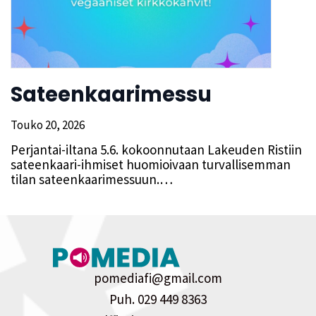
Sateenkaarimessu
Touko 20, 2026
Perjantai-iltana 5.6. kokoonnutaan Lakeuden Ristiin
sateenkaari-ihmiset huomioivaan turvallisemman
tilan sateenkaarimessuun.…
pomediafi@gmail.com
Puh. 029 449 8363