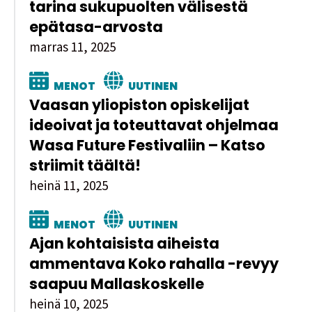
tarina sukupuolten välisestä
epätasa-arvosta
marras 11, 2025
MENOT
UUTINEN
Vaasan yliopiston opiskelijat
ideoivat ja toteuttavat ohjelmaa
Wasa Future Festivaliin – Katso
striimit täältä!
heinä 11, 2025
MENOT
UUTINEN
Ajan kohtaisista aiheista
ammentava Koko rahalla -revyy
saapuu Mallaskoskelle
heinä 10, 2025