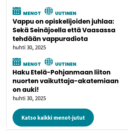
MENOT
UUTINEN
Vappu on opiskelijoiden juhlaa:
Sekä Seinäjoella että Vaasassa
tehdään vappuradiota
huhti 30, 2025
MENOT
UUTINEN
Haku Etelä-Pohjanmaan liiton
nuorten vaikuttaja-akatemiaan
on auki!
huhti 30, 2025
Katso kaikki menot-jutut