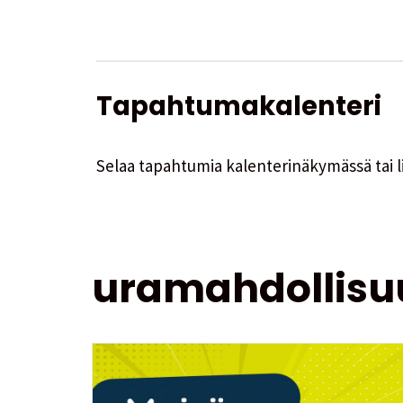
Tapahtumakalenteri
Selaa tapahtumia kalenterinäkymässä tai l
uramahdollisu