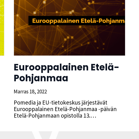
Eurooppalainen Etelä-
Pohjanmaa
Marras 18, 2022
Pomedia ja EU-tietokeskus järjestävät
Eurooppalainen Etelä-Pohjanmaa -päivän
Etelä-Pohjanmaan opistolla 13.…