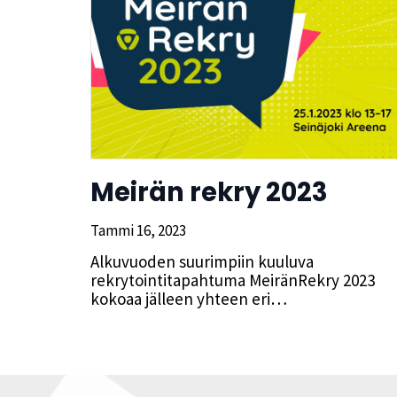
Meirän rekry 2023
Tammi 16, 2023
Alkuvuoden suurimpiin kuuluva
rekrytointitapahtuma MeiränRekry 2023
kokoaa jälleen yhteen eri…