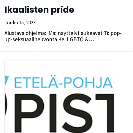
Ikaalisten pride
Touko 15, 2023
Alustava ohjelma: Ma: näyttelyt aukeavat Ti: pop-
up-seksuaalineuvonta Ke: LGBTQ &…