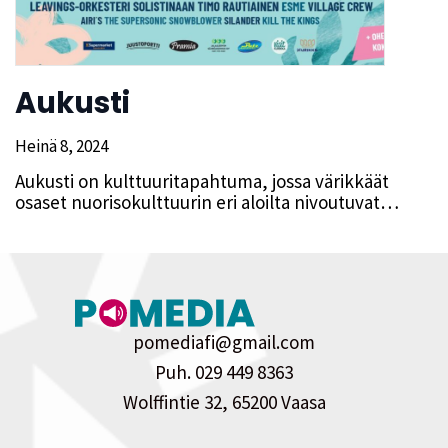
Aukusti
Heinä 8, 2024
Aukusti on kulttuuritapahtuma, jossa värikkäät
osaset nuorisokulttuurin eri aloilta nivoutuvat…
pomediafi@gmail.com
Puh. 029 449 8363
Wolffintie 32, 65200 Vaasa