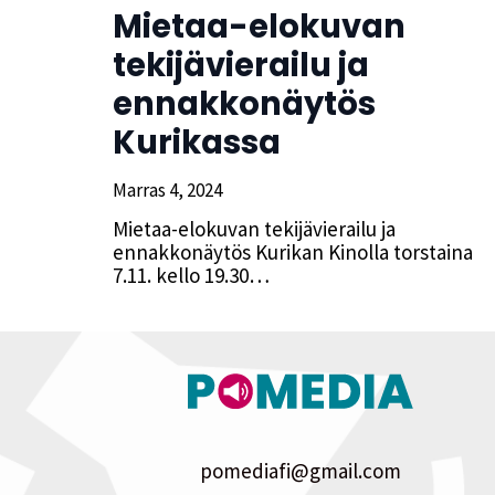
Mietaa-elokuvan
tekijävierailu ja
ennakkonäytös
Kurikassa
Marras 4, 2024
Mietaa-elokuvan tekijävierailu ja
ennakkonäytös Kurikan Kinolla torstaina
7.11. kello 19.30…
pomediafi@gmail.com