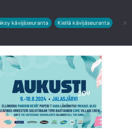
ksy kävijäseuranta
Kiellä kävijäseuranta