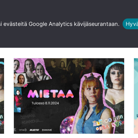
Asiaa
Ajatuksia
Toimitus
 evästeitä Google Analytics kävijäseurantaan.
Hyvä
i