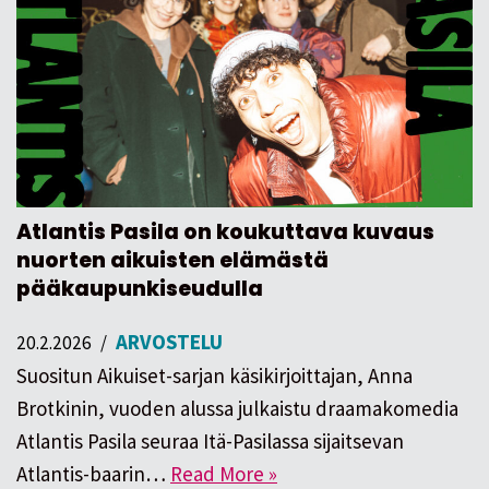
Atlantis Pasila on koukuttava kuvaus
nuorten aikuisten elämästä
pääkaupunkiseudulla
ARVOSTELU
20.2.2026
Suositun Aikuiset-sarjan käsikirjoittajan, Anna
Brotkinin, vuoden alussa julkaistu draamakomedia
Atlantis Pasila seuraa Itä-Pasilassa sijaitsevan
Atlantis-baarin…
Read More »