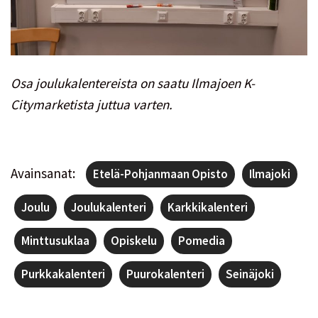
Osa joulukalentereista on saatu Ilmajoen K-
Citymarketista juttua varten.
Avainsanat:
Etelä-Pohjanmaan Opisto
Ilmajoki
Joulu
Joulukalenteri
Karkkikalenteri
Minttusuklaa
Opiskelu
Pomedia
Purkkakalenteri
Puurokalenteri
Seinäjoki