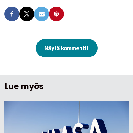
Näytä kommentit
Lue myös