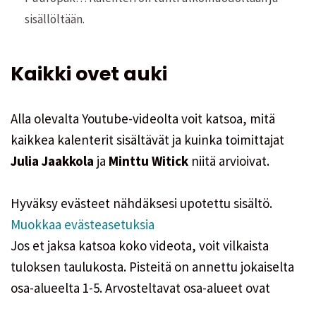
sisällöltään.
Kaikki ovet auki
Alla olevalta Youtube-videolta voit katsoa, mitä
kaikkea kalenterit sisältävät ja kuinka toimittajat
Julia Jaakkola
ja
Minttu Witick
niitä arvioivat.
Hyväksy evästeet nähdäksesi upotettu sisältö.
Muokkaa evästeasetuksia
Jos et jaksa katsoa koko videota, voit vilkaista
tuloksen taulukosta. Pisteitä on annettu jokaiselta
osa-alueelta 1-5. Arvosteltavat osa-alueet ovat