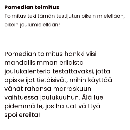
Pomedian toimitus
Toimitus teki tämän testijutun oikein mielellään,
oikein joulumielellään!
Pomedian toimitus hankki viisi
mahdollisimman erilaista
joulukalenteria testattavaksi, jotta
opiskelijat tietäisivät, mihin käyttää
vähät rahansa marraskuun
vaihtuessa joulukuuhun. Älä lue
pidemmälle, jos haluat välttyä
spoilereilta!