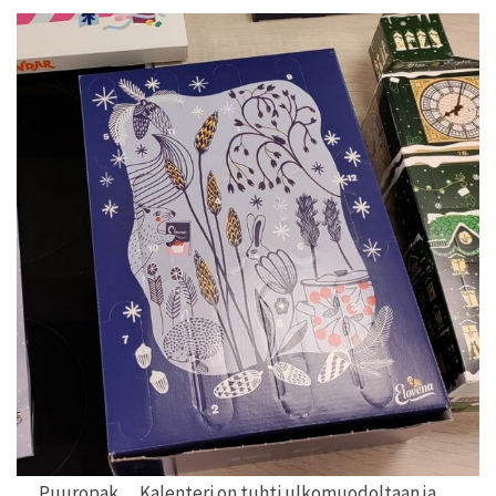
Puuropak… Kalenteri on tuhti ulkomuodoltaan ja