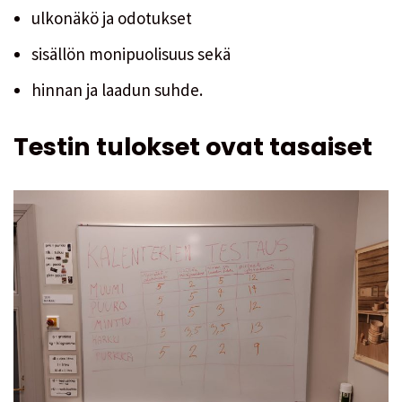
ulkonäkö ja odotukset
sisällön monipuolisuus sekä
hinnan ja laadun suhde.
Testin tulokset ovat tasaiset