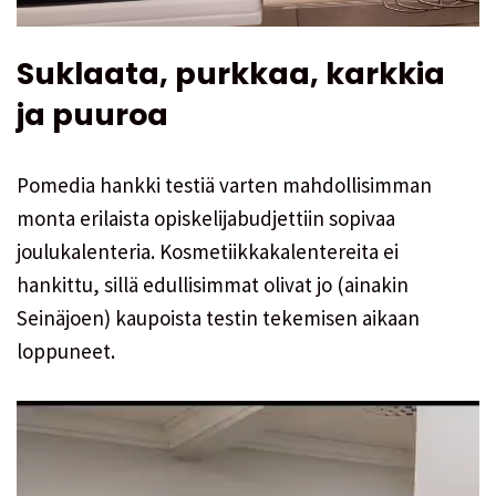
Suklaata, purkkaa, karkkia
ja puuroa
Pomedia hankki testiä varten mahdollisimman
monta erilaista opiskelijabudjettiin sopivaa
joulukalenteria. Kosmetiikkakalentereita ei
hankittu, sillä edullisimmat olivat jo (ainakin
Seinäjoen) kaupoista testin tekemisen aikaan
loppuneet.