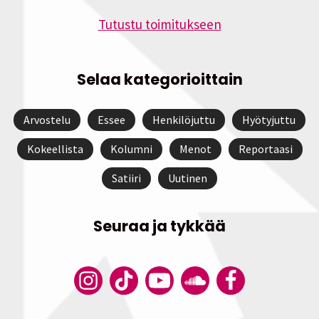
Tutustu toimitukseen
Selaa kategorioittain
Arvostelu
Essee
Henkilöjuttu
Hyötyjuttu
Kokeellista
Kolumni
Menot
Reportaasi
Satiiri
Uutinen
Seuraa ja tykkää