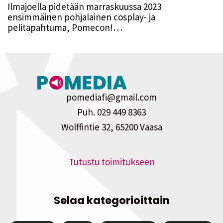
Ilmajoella pidetään marraskuussa 2023
ensimmäinen pohjalainen cosplay- ja
pelitapahtuma, Pomecon!…
pomediafi@gmail.com
Puh. 029 449 8363
Wolffintie 32, 65200 Vaasa
Tutustu toimitukseen
Selaa kategorioittain