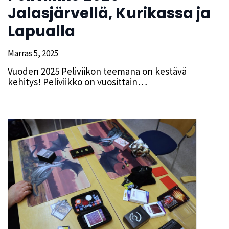
Jalasjärvellä, Kurikassa ja
Lapualla
Marras 5, 2025
Vuoden 2025 Peliviikon teemana on kestävä
kehitys! Peliviikko on vuosittain…