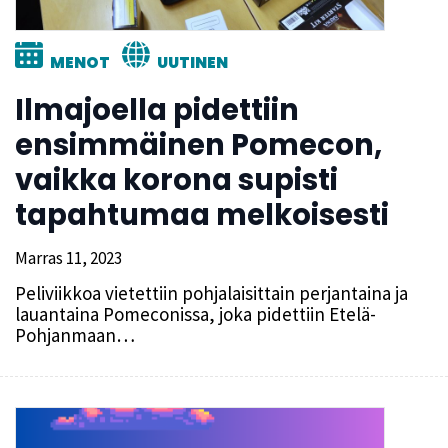
MENOT
UUTINEN
Ilmajoella pidettiin
ensimmäinen Pomecon,
vaikka korona supisti
tapahtumaa melkoisesti
Marras 11, 2023
Peliviikkoa vietettiin pohjalaisittain perjantaina ja
lauantaina Pomeconissa, joka pidettiin Etelä-
Pohjanmaan…