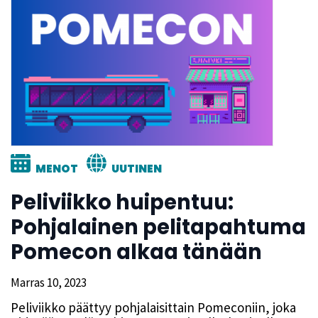
MENOT
UUTINEN
Peliviikko huipentuu:
Pohjalainen pelitapahtuma
Pomecon alkaa tänään
Marras 10, 2023
Peliviikko päättyy pohjalaisittain Pomeconiin, joka